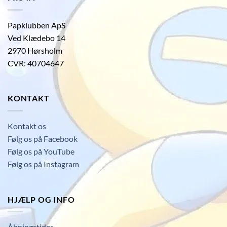
Papklubben ApS
Ved Klædebo 14
2970 Hørsholm
CVR: 40704647
KONTAKT
Kontakt os
Følg os på Facebook
Følg os på YouTube
Følg os på Instagram
HJÆLP OG INFO
Åbningstider