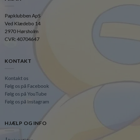
Papklubben ApS
Ved Klædebo 14
2970 Hørsholm
CVR: 40704647
KONTAKT
Kontakt os
Følg os på Facebook
Følg os på YouTube
Følg os på Instagram
HJÆLP OG INFO