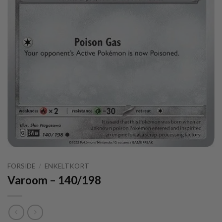
FORSIDE
/
ENKELTKORT
Varoom – 140/198