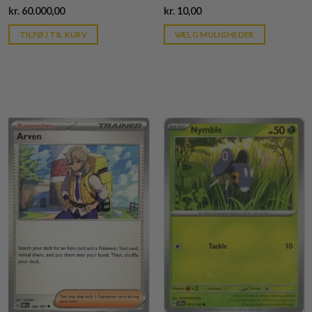
Current
Current
kr.
60.000,00
kr.
10,00
price
price
is:
is:
TILFØJ TIL KURV
VÆLG MULIGHEDER
kr. 39,95.
kr. 39,95.