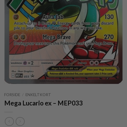
FORSIDE
/
ENKELTKORT
Mega Lucario ex – MEP033