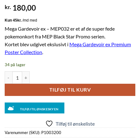
180,00
kr.
Mega Gardevoir ex – MEP032 er et af de super fede
pokemonkort fra MEP Black Star Promo serien.
Kortet blev udgivet ekslusivt i
Mega Gardevoir ex Premium
Poster Collection
.
34 på lager
Mega Gardevoir ex - MEP032 antal
TILFØJ TIL KURV
TILFØJ TIL ØNSKESKYEN
Tilføj til ønskeliste
Varenummer (SKU):
P1003200