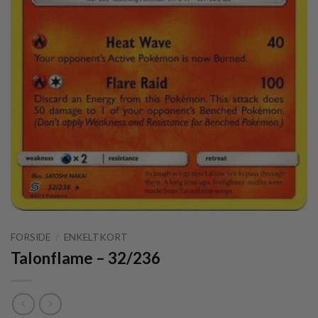
FORSIDE
/
ENKELTKORT
Talonflame – 32/236