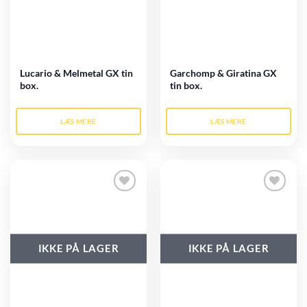
Lucario & Melmetal GX tin
Garchomp & Giratina GX
box.
tin box.
LÆS MERE
LÆS MERE
Tilføj til
Tilføj til
ønskeliste
ønskeliste
IKKE PÅ LAGER
IKKE PÅ LAGER