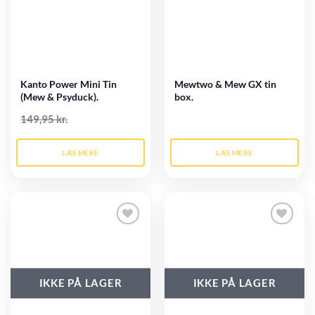
Kanto Power Mini Tin
Mewtwo & Mew GX tin
(Mew & Psyduck).
box.
149,95 kr.
LÆS MERE
LÆS MERE
Tilføj til
Tilføj til
ønskeliste
ønskeliste
IKKE PÅ LAGER
IKKE PÅ LAGER