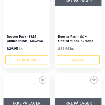
IKKE PÅ LAGER
Booster Pack - S&M
Booster Pack - S&M
Unified Minds - Mewtwo
Unified Minds - Giratina
Pack art
Pack art
839,95 kr.
839,95 kr.
TILFØJ TIL KURV
LÆS MERE
Tilføj til
Tilføj til
ønskeliste
ønskeliste
IKKE PÅ LAGER
IKKE PÅ LAGER