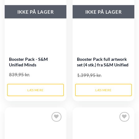
IKKE PÅ LAGER
IKKE PÅ LAGER
Booster Pack - S&M
Booster Pack full artwork
Unified Minds
set (4 stk.) fra S&M Unified
Minds.
839,95 kr.
1.399,95 kr.
LÆS MERE
LÆS MERE
Tilføj til
Tilføj til
ønskeliste
ønskeliste