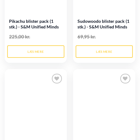
Pikachu blister pack (1
Sudowoodo blister pack (1
stk.) - S&M Unified Minds
stk.) - S&M Unified Minds
225,00 kr.
69,95 kr.
LÆS MERE
LÆS MERE
Tilføj til
Tilføj til
ønskeliste
ønskeliste