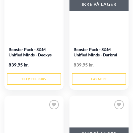
IKKE PÅ LAGER
Booster Pack - S&M
Booster Pack - S&M
Unified Minds - Deoxys
Unified Minds - Darkrai
Pack Art
Pack Art
839,95 kr.
839,95 kr.
TILFØJ TIL KURV
LÆS MERE
Tilføj til
Tilføj til
ønskeliste
ønskeliste