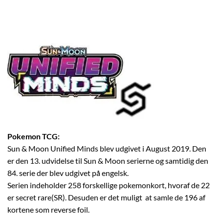
Pokemon TCG:
Sun & Moon Unified Minds blev udgivet i August 2019. Den
er den 13. udvidelse til Sun & Moon serierne og samtidig den
84. serie der blev udgivet på engelsk.
Serien indeholder 258 forskellige pokemonkort, hvoraf de 22
er secret rare(SR). Desuden er det muligt at samle de 196 af
kortene som reverse foil.