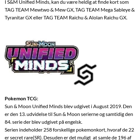
I S&M Unified Minds, kan du være heldig at finde kort som
TAG TEAM Mewtwo & Mew GX, TAG TEAM Mega Sableye &
Tyranitar GX eller TAG TEAM Raichu & Alolan Raichu GX.
Pokemon TCG:
Sun & Moon Unified Minds blev udgivet i August 2019. Den
er den 13. udvidelse til Sun & Moon serierne og samtidig den
84. serie der blev udgivet på engelsk.
Serien indeholder 258 forskellige pokemonkort, hvoraf de 22
er secret rare(SR). Desuden er det muligt at samle de 196 af