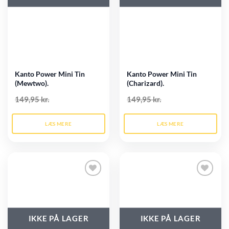
Kanto Power Mini Tin
Kanto Power Mini Tin
(Mewtwo).
(Charizard).
149,95 kr.
149,95 kr.
LÆS MERE
LÆS MERE
Tilføj til
Tilføj til
ønskeliste
ønskeliste
IKKE PÅ LAGER
IKKE PÅ LAGER