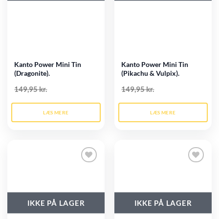
Kanto Power Mini Tin
Kanto Power Mini Tin
(Dragonite).
(Pikachu & Vulpix).
149,95 kr.
149,95 kr.
LÆS MERE
LÆS MERE
Tilføj til
Tilføj til
ønskeliste
ønskeliste
IKKE PÅ LAGER
IKKE PÅ LAGER