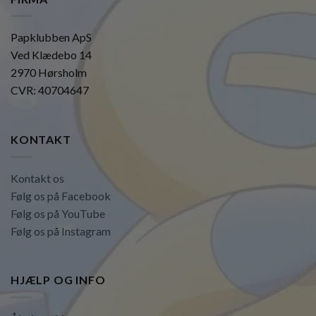
Papklubben ApS
Ved Klædebo 14
2970 Hørsholm
CVR: 40704647
KONTAKT
Kontakt os
Følg os på Facebook
Følg os på YouTube
Følg os på Instagram
HJÆLP OG INFO