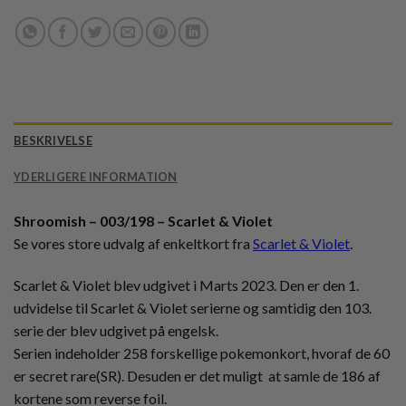
BESKRIVELSE
YDERLIGERE INFORMATION
Shroomish – 003/198 – Scarlet & Violet
Se vores store udvalg af enkeltkort fra
Scarlet & Violet
.
Scarlet & Violet blev udgivet i Marts 2023. Den er den 1.
udvidelse til Scarlet & Violet serierne og samtidig den 103.
serie der blev udgivet på engelsk.
Serien indeholder 258 forskellige pokemonkort, hvoraf de 60
er secret rare(SR). Desuden er det muligt at samle de 186 af
kortene som reverse foil.