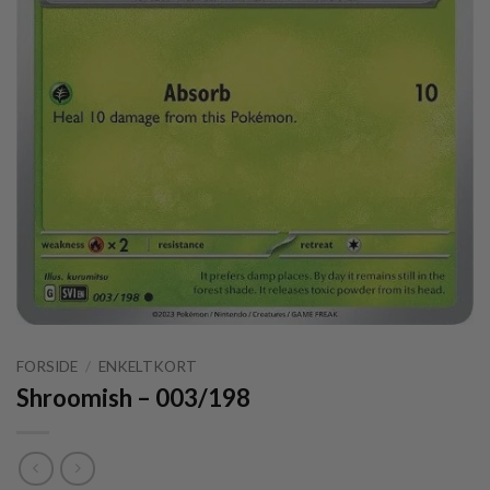
FORSIDE
/
ENKELTKORT
Shroomish – 003/198