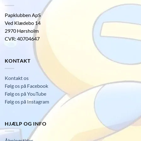
Papklubben ApS
Ved Klædebo 14
2970 Hørsholm
CVR: 40704647
KONTAKT
Kontakt os
Følg os på Facebook
Følg os på YouTube
Følg os på Instagram
HJÆLP OG INFO
Åbningstider