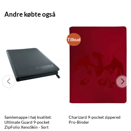
Andre købte også
Tilbud
Samlemappe i høj kvalitet:
Charizard 9-pocket zippered
Ultimate Guard 9-pocket
Pro-Binder
ZipFolio XenoSkin - Sort