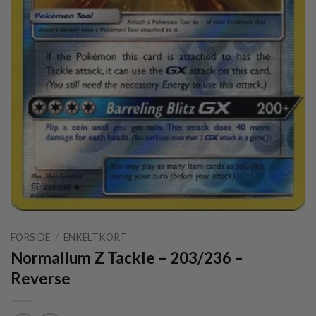
FORSIDE
/
ENKELTKORT
Normalium Z Tackle – 203/236 –
Reverse