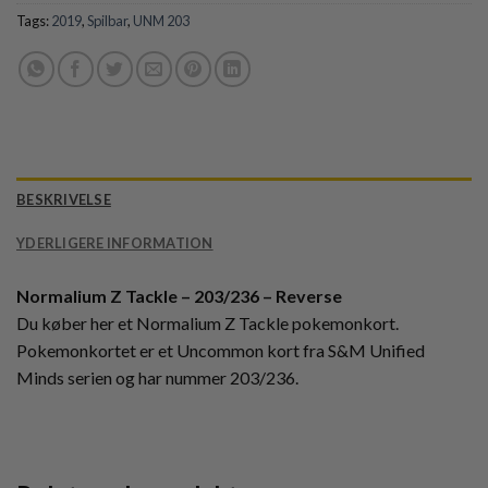
Tags:
2019
,
Spilbar
,
UNM 203
BESKRIVELSE
YDERLIGERE INFORMATION
Normalium Z Tackle – 203/236 – Reverse
Du køber her et Normalium Z Tackle pokemonkort.
Pokemonkortet er et Uncommon kort fra S&M Unified
Minds serien og har nummer 203/236.