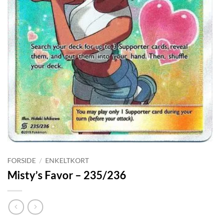
FORSIDE
/
ENKELTKORT
Misty’s Favor – 235/236