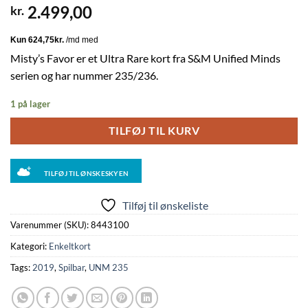
2.499,00
kr.
Misty’s Favor er et Ultra Rare kort fra S&M Unified Minds
serien og har nummer 235/236.
1 på lager
TILFØJ TIL KURV
TILFØJ TIL ØNSKESKYEN
Tilføj til ønskeliste
Varenummer (SKU):
8443100
Kategori:
Enkeltkort
Tags:
2019
,
Spilbar
,
UNM 235