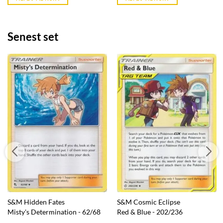
kr. 39,95.
kr. 39,95.
Senest set
S&M Hidden Fates
S&M Cosmic Eclipse
Misty's Determination - 62/68
Red & Blue - 202/236