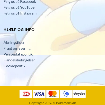
Følg os på Facebook
Følg os på YouTube
Følg os på Instagram
HJÆLP OG INFO
Åbningstider
Fragt og levering
Persondatapolitik
Handelsbetingelser
Cookiepolitik
Copyright 2026 ©
Pokemons.dk