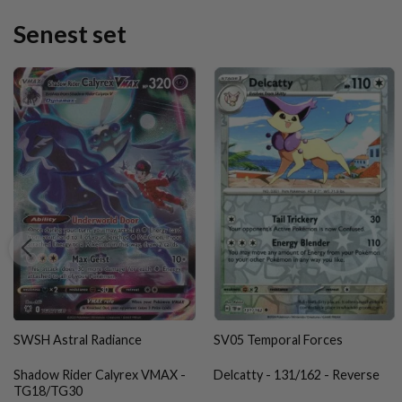
Senest set
SWSH Astral Radiance
SV05 Temporal Forces
Shadow Rider Calyrex VMAX -
Delcatty - 131/162 - Reverse
TG18/TG30