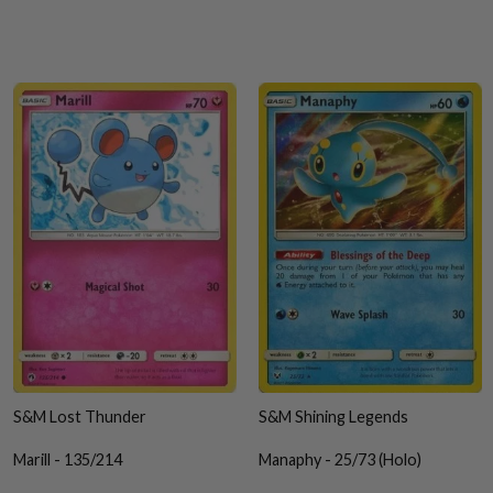
S&M Lost Thunder
S&M Shining Legends
Marill - 135/214
Manaphy - 25/73 (Holo)