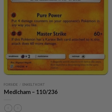
FORSIDE
/
ENKELTKORT
Medicham – 110/236