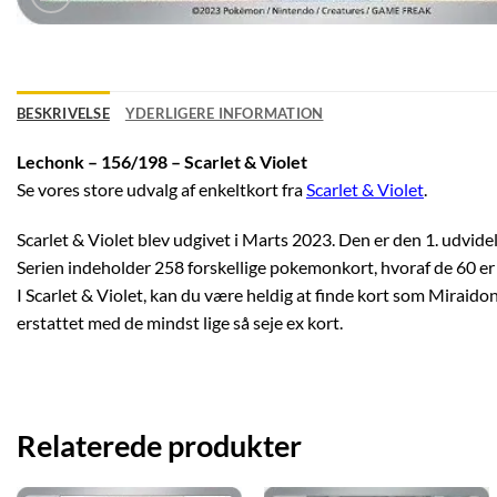
BESKRIVELSE
YDERLIGERE INFORMATION
Lechonk – 156/198 – Scarlet & Violet
Se vores store udvalg af enkeltkort fra
Scarlet & Violet
.
Scarlet & Violet blev udgivet i Marts 2023. Den er den 1. udvidel
Serien indeholder 258 forskellige pokemonkort, hvoraf de 60 er 
I Scarlet & Violet, kan du være heldig at finde kort som Miraidon
erstattet med de mindst lige så seje ex kort.
Relaterede produkter