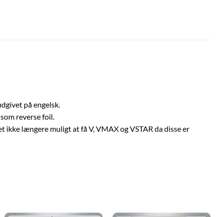
udgivet på engelsk.
som reverse foil.
 det ikke længere muligt at få V, VMAX og VSTAR da disse er