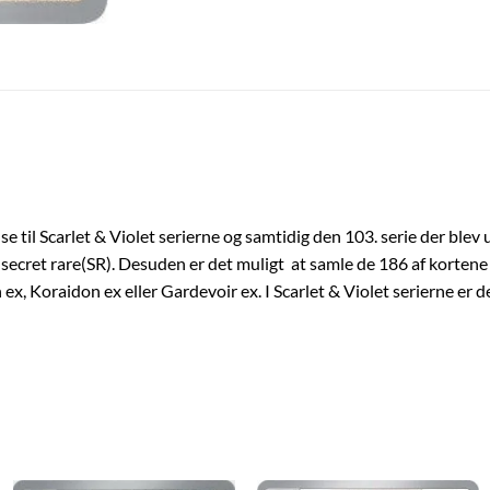
se til Scarlet & Violet serierne og samtidig den 103. serie der blev 
secret rare(SR). Desuden er det muligt at samle de 186 af kortene 
 ex, Koraidon ex eller Gardevoir ex. I Scarlet & Violet serierne er