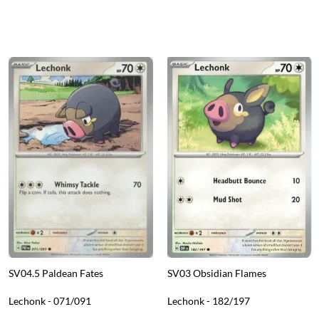
SV04.5 Paldean Fates
SV03 Obsidian Flames
Lechonk - 071/091
Lechonk - 182/197