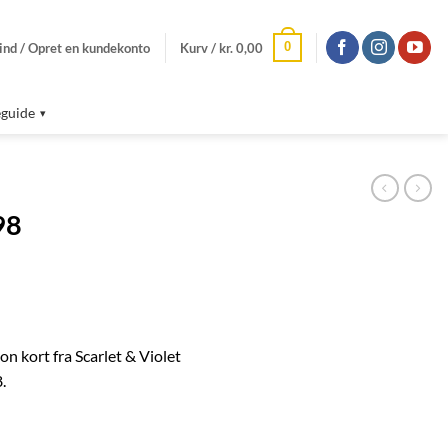
0
ind / Opret en kundekonto
Kurv /
kr.
0,00
guide
98
 kort fra Scarlet & Violet
.