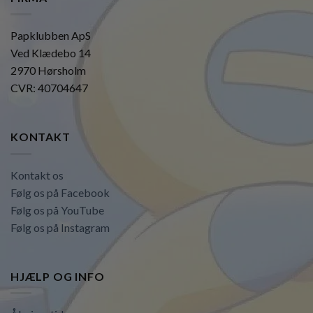
Papklubben ApS
Ved Klædebo 14
2970 Hørsholm
CVR: 40704647
KONTAKT
Kontakt os
Følg os på Facebook
Følg os på YouTube
Følg os på Instagram
HJÆLP OG INFO