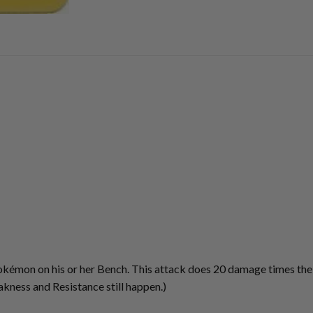
okémon on his or her Bench. This attack does 20 damage times the 
kness and Resistance still happen.)