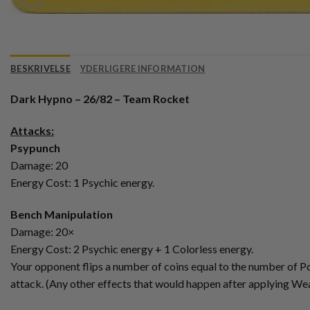
BESKRIVELSE
YDERLIGERE INFORMATION
Dark Hypno – 26/82 – Team Rocket
Attacks:
Psypunch
Damage: 20
Energy Cost: 1 Psychic energy.
Bench Manipulation
Damage: 20×
Energy Cost: 2 Psychic energy + 1 Colorless energy.
Your opponent flips a number of coins equal to the number of P
attack. (Any other effects that would happen after applying Wea