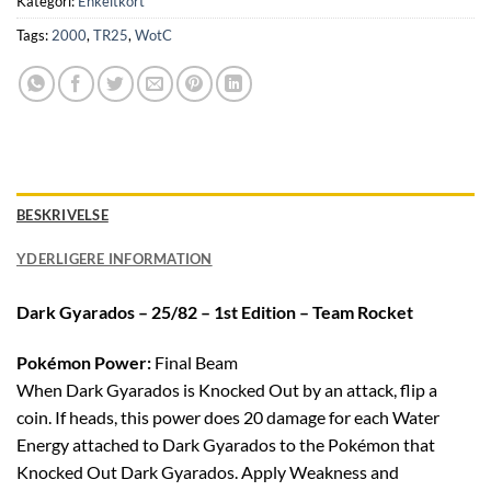
Kategori:
Enkeltkort
Tags:
2000
,
TR25
,
WotC
BESKRIVELSE
YDERLIGERE INFORMATION
Dark Gyarados – 25/82 – 1st Edition – Team Rocket
Pokémon Power:
Final Beam
When Dark Gyarados is Knocked Out by an attack, flip a
coin. If heads, this power does 20 damage for each Water
Energy attached to Dark Gyarados to the Pokémon that
Knocked Out Dark Gyarados. Apply Weakness and