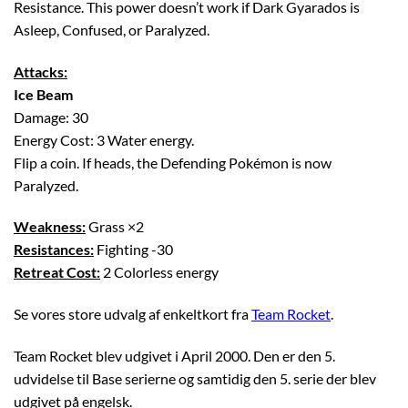
Resistance. This power doesn’t work if Dark Gyarados is
Asleep, Confused, or Paralyzed.
Attacks:
Ice Beam
Damage: 30
Energy Cost: 3 Water energy.
Flip a coin. If heads, the Defending Pokémon is now
Paralyzed.
Weakness:
Grass ×2
Resistances:
Fighting -30
Retreat Cost:
2 Colorless energy
Se vores store udvalg af enkeltkort fra
Team Rocket
.
Team Rocket blev udgivet i April 2000. Den er den 5.
udvidelse til Base serierne og samtidig den 5. serie der blev
udgivet på engelsk.