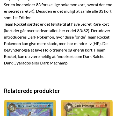
Serien indeholder 83 forskellige pokemonkort, hvoraf det ene
er secret rare(SR). Desuden er det muligt at samle alle 83 kort
som 1st Edition.
Team Rocket sættet er det første til at have Secret Rare kort
(kort der går over serieantallet, her er det 83/82). Derudover
introduceres Dark Pokemon, hvor disse “onde” Team Rocket
Pokemon kan give mere skade, men har mindre liv (HP). De
begynder også at lave Holo trænere og energi kort. I Team
Rocket, kan du være heldig at finde kort som Dark Raichu,
Dark Gyarados eller Dark Machamp.
Relaterede produkter