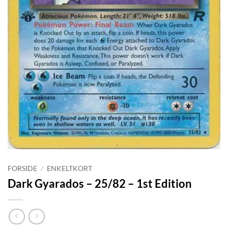
FORSIDE
/
ENKELTKORT
Dark Gyarados – 25/82 – 1st Edition