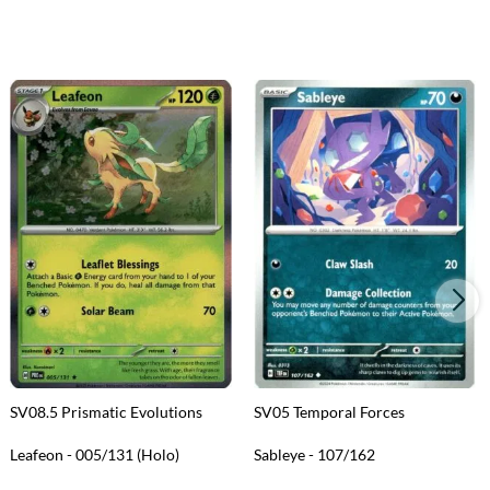
SV08.5 Prismatic Evolutions
SV05 Temporal Forces
Leafeon - 005/131 (Holo)
Sableye - 107/162