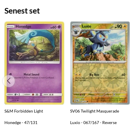
Senest set
S&M Forbidden Light
SV06 Twilight Masquerade
Honedge - 47/131
Luxio - 067/167 - Reverse