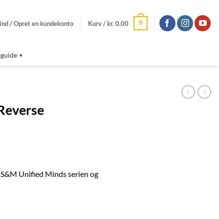
0
ind / Opret en kundekonto
Kurv /
kr.
0,00
guide
 Reverse
 S&M Unified Minds serien og