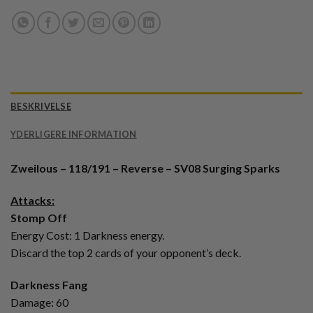
BESKRIVELSE
YDERLIGERE INFORMATION
Zweilous – 118/191 – Reverse – SV08 Surging Sparks
Attacks:
Stomp Off
Energy Cost: 1 Darkness energy.
Discard the top 2 cards of your opponent’s deck.
Darkness Fang
Damage: 60