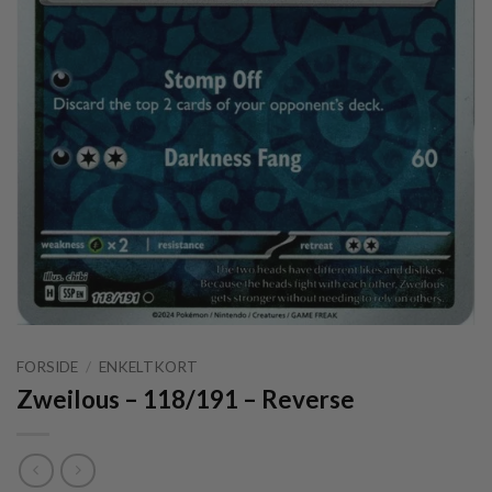
FORSIDE
/
ENKELTKORT
Zweilous – 118/191 – Reverse