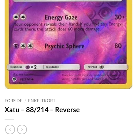
FORSIDE
/
ENKELTKORT
Xatu – 88/214 – Reverse