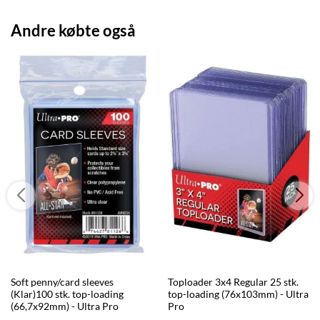
Andre købte også
Soft penny/card sleeves
Toploader 3x4 Regular 25 stk.
(Klar)100 stk. top-loading
top-loading (76x103mm) - Ultra
(66,7x92mm) - Ultra Pro
Pro