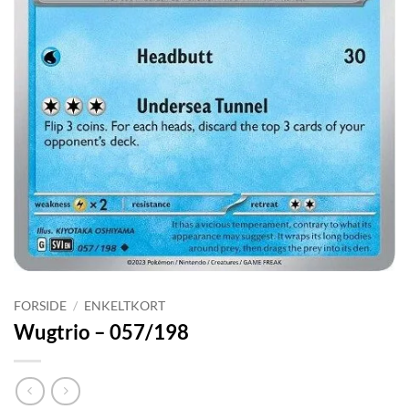
FORSIDE
/
ENKELTKORT
Wugtrio – 057/198