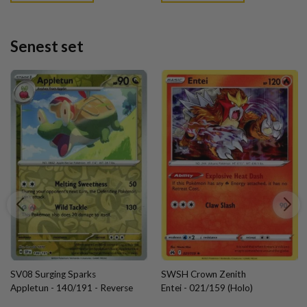
Senest set
SV08 Surging Sparks
SWSH Crown Zenith
Appletun - 140/191 - Reverse
Entei - 021/159 (Holo)