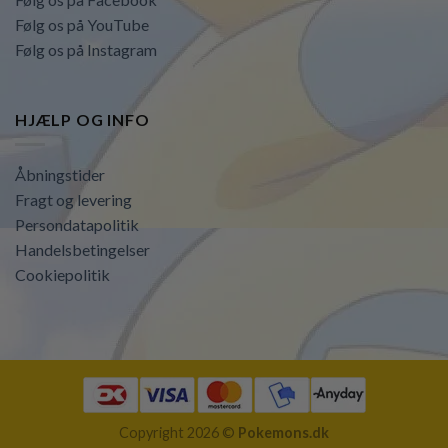
Følg os på YouTube
Følg os på Instagram
HJÆLP OG INFO
Åbningstider
Fragt og levering
Persondatapolitik
Handelsbetingelser
Cookiepolitik
Copyright 2026 ©
Pokemons.dk