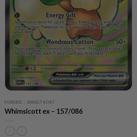
FORSIDE
/
ENKELTKORT
Whimsicott ex – 157/086