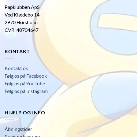
Papklubben ApS
Ved Klædebo 14
2970 Hørsholm
CVR: 40704647
KONTAKT
Kontakt os
Følg os på Facebook
Følg os på YouTube
Følg os på Instagram
HJÆLP OG INFO
Åbningstider
Fragt og levering