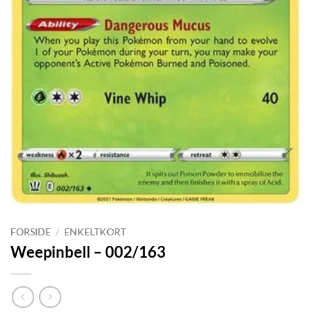
FORSIDE
/
ENKELTKORT
Weepinbell – 002/163