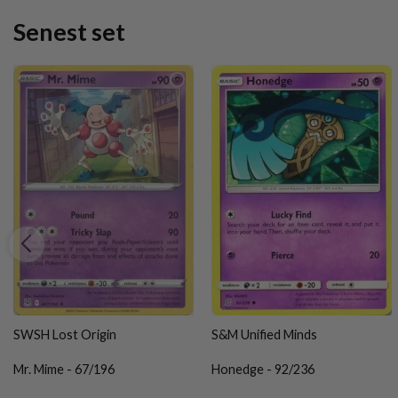
Senest set
SWSH Lost Origin
S&M Unified Minds
Mr. Mime - 67/196
Honedge - 92/236