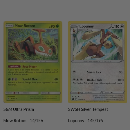
S&M Ultra Prism
SWSH Silver Tempest
Mow Rotom - 14/156
Lopunny - 145/195