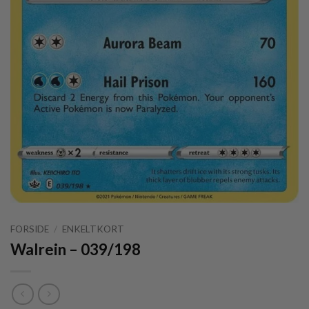
FORSIDE
/
ENKELTKORT
Walrein – 039/198