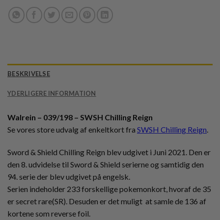
BESKRIVELSE
YDERLIGERE INFORMATION
Walrein – 039/198 – SWSH Chilling Reign
Se vores store udvalg af enkeltkort fra
SWSH Chilling Reign
.
Sword & Shield Chilling Reign blev udgivet i Juni 2021. Den er
den 8. udvidelse til Sword & Shield serierne og samtidig den
94. serie der blev udgivet på engelsk.
Serien indeholder 233 forskellige pokemonkort, hvoraf de 35
er secret rare(SR). Desuden er det muligt at samle de 136 af
kortene som reverse foil.