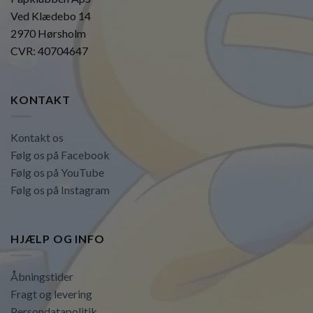
Ved Klædebo 14
2970 Hørsholm
CVR: 40704647
KONTAKT
Kontakt os
Følg os på Facebook
Følg os på YouTube
Følg os på Instagram
HJÆLP OG INFO
Åbningstider
Fragt og levering
Persondatapolitik