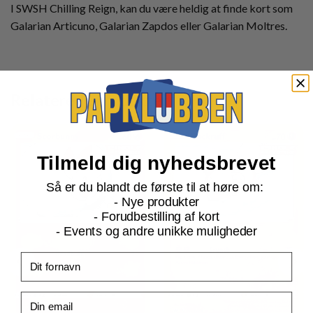
I SWSH Chilling Reign, kan du være heldig at finde kort som
Galarian Articuno, Galarian Zapdos eller Galarian Moltres.
Relaterede produkter
Tilmeld dig nyhedsbrevet
Så er du blandt de første til at høre om:
- Nye produkter
- Forudbestilling af kort
- Events og andre unikke muligheder
Fornavn
Email