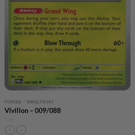
FORSIDE
/
ENKELTKORT
Vivillon – 009/088