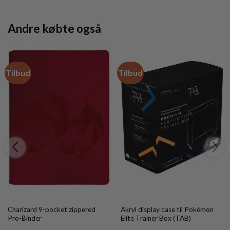
Andre købte også
Tilbud
Tilbud
Charizard 9-pocket zippered
Akryl display case til Pokémon
Pro-Binder
Elite Trainer Box (TAB)