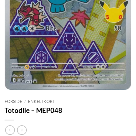
FORSIDE
/
ENKELTKORT
Totodile – MEP048