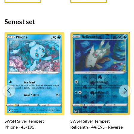
kr. 39,95.
kr. 39,95.
Senest set
SWSH Silver Tempest
SWSH Silver Tempest
Phione - 45/195
Relicanth - 44/195 - Reverse