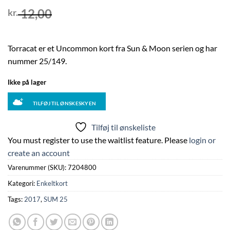
12,00
kr.
Torracat er et Uncommon kort fra Sun & Moon serien og har
nummer 25/149.
Ikke på lager
TILFØJ TIL ØNSKESKYEN
Tilføj til ønskeliste
You must register to use the waitlist feature. Please
login or
create an account
Varenummer (SKU):
7204800
Kategori:
Enkeltkort
Tags:
2017
,
SUM 25