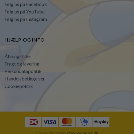
Følg os på Facebook
Følg os på YouTube
Følg os på Instagram
HJÆLP OG INFO
Åbningstider
Fragt og levering
Persondatapolitik
Handelsbetingelser
Cookiepolitik
Copyright 2026 ©
Pokemons.dk