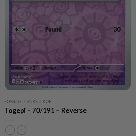
FORSIDE
/
ENKELTKORT
Togepi – 70/191 – Reverse