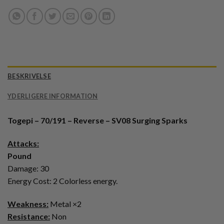
BESKRIVELSE
YDERLIGERE INFORMATION
Togepi – 70/191 – Reverse – SV08 Surging Sparks
Attacks:
Pound
Damage: 30
Energy Cost: 2 Colorless energy.
Weakness:
Metal ×2
Resistance:
Non