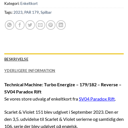
Kategori:
Enkeltkort
Tags:
2023
,
PAR 179
,
Spilbar
BESKRIVELSE
YDERLIGERE INFORMATION
Technical Machine: Turbo Energize – 179/182 – Reverse –
SV04 Paradox Rift
Se vores store udvalg af enkeltkort fra
SV04 Paradox Rift
.
Scarlet & Violet 151 blev udgivet i September 2023. Den er
den 3,5. udvidelse til Scarlet & Violet serierne og samtidig den
106. serie der blev udgivet på engelsk.