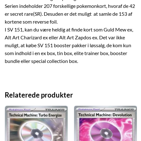
Serien indeholder 207 forskellige pokemonkort, hvoraf de 42
er secret rare(SR). Desuden er det muligt at samle de 153 af
kortene som reverse foil.
I SV 151, kan du være heldig at finde kort som Guld Mew ex,
Alt Art Charizard ex eller Alt Art Zapdos ex. Det var ikke
muligt, at købe SV 151 booster pakker i løssalg, de kom kun
som indhold i en ex box, tin box, elite trainer box, booster
bundle eller special collection box.
Relaterede produkter