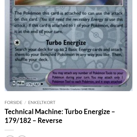
FORSIDE
/
ENKELTKORT
Technical Machine: Turbo Energize –
179/182 – Reverse