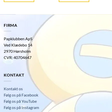
kr. 39,95.
kr. 39,95.
FIRMA
Papklubben ApS
Ved Klædebo 14
2970 Hørsholm
CVR: 40704647
KONTAKT
Kontakt os
Følg os på Facebook
Følg os på YouTube
Følg os på Instagram