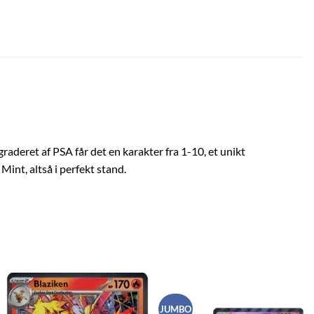
aderet af PSA får det en karakter fra 1-10, et unikt
int, altså i perfekt stand.
JUMBO