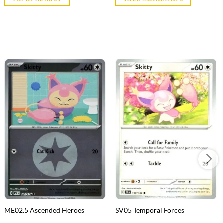
kr. 39,95.
kr. 39,95.
ME02.5 Ascended Heroes
SV05 Temporal Forces