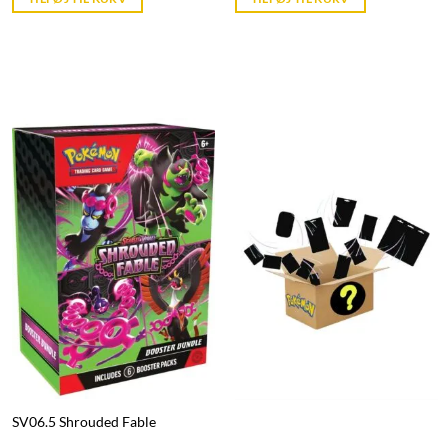
kr. 39,95.
kr. 39,95.
SV06.5 Shrouded Fable