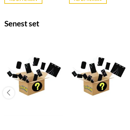
kr. 39,95.
kr. 39,95.
Senest set