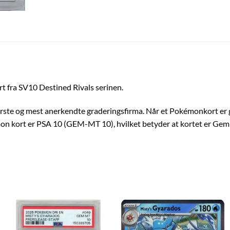
 fra SV10 Destined Rivals serinen.
rste og mest anerkendte graderingsfirma. Når et Pokémonkort er gr
on kort er PSA 10 (GEM-MT 10), hvilket betyder at kortet er Gem M