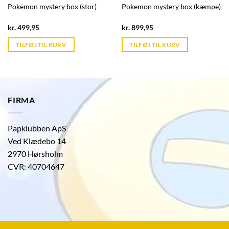
Pokemon mystery box (stor)
Pokemon mystery box (kæmpe)
Current
Current
kr.
499,95
kr.
899,95
price
price
is:
is:
TILFØJ TIL KURV
TILFØJ TIL KURV
kr. 39,95.
kr. 39,95.
FIRMA
Papklubben ApS
Ved Klædebo 14
2970 Hørsholm
CVR: 40704647