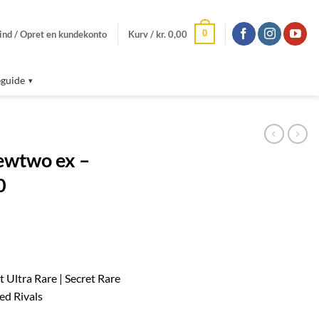
0
ind / Opret en kundekonto
Kurv /
kr.
0,00
guide
ewtwo ex –
0
 Ultra Rare | Secret Rare
ed Rivals