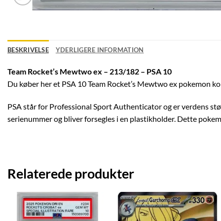
BESKRIVELSE
YDERLIGERE INFORMATION
Team Rocket’s Mewtwo ex – 213/182 – PSA 10
Du køber her et PSA 10 Team Rocket’s Mewtwo ex pokemon kort
PSA står for Professional Sport Authenticator og er verdens stø
serienummer og bliver forsegles i en plastikholder. Dette pokem
Relaterede produkter