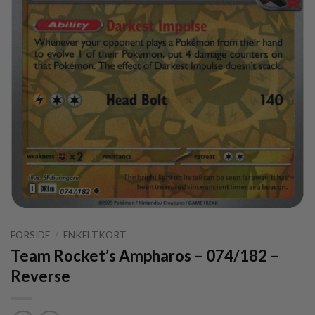
FORSIDE
/
ENKELTKORT
Team Rocket’s Ampharos – 074/182 –
Reverse