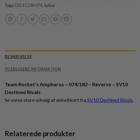
Tags:
CES 17
,
DRI 074
,
Spilbar
BESKRIVELSE
YDERLIGERE INFORMATION
Team Rocket’s Ampharos – 074/182 – Reverse – SV10
Destined Rivals
Se vores store udvalg af enkeltkort fra
SV10 Destined Rivals
.
Relaterede produkter