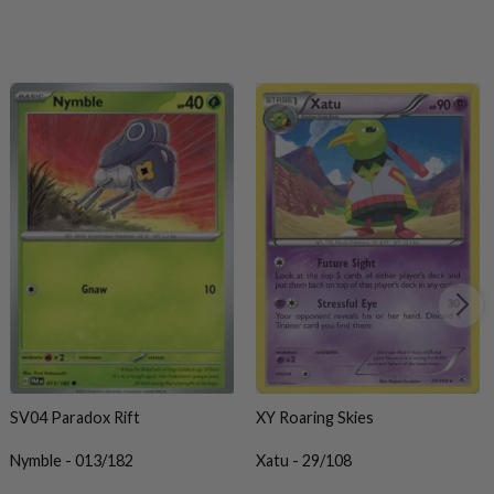
SV04 Paradox Rift
XY Roaring Skies
Nymble - 013/182
Xatu - 29/108