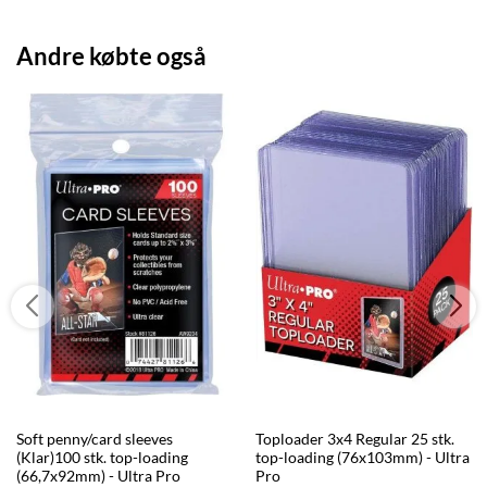
Andre købte også
Soft penny/card sleeves
Toploader 3x4 Regular 25 stk.
(Klar)100 stk. top-loading
top-loading (76x103mm) - Ultra
(66,7x92mm) - Ultra Pro
Pro