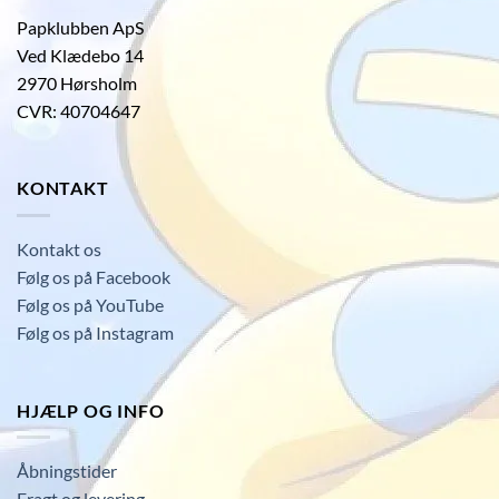
Papklubben ApS
Ved Klædebo 14
2970 Hørsholm
CVR: 40704647
KONTAKT
Kontakt os
Følg os på Facebook
Følg os på YouTube
Følg os på Instagram
HJÆLP OG INFO
Åbningstider
Fragt og levering