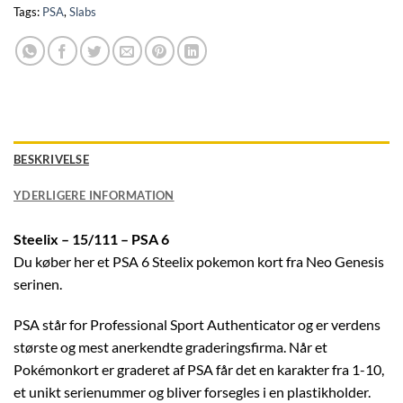
Tags:
PSA
,
Slabs
BESKRIVELSE
YDERLIGERE INFORMATION
Steelix – 15/111 – PSA 6
Du køber her et PSA 6 Steelix pokemon kort fra Neo Genesis
serinen.
PSA står for Professional Sport Authenticator og er verdens
største og mest anerkendte graderingsfirma. Når et
Pokémonkort er graderet af PSA får det en karakter fra 1-10,
et unikt serienummer og bliver forsegles i en plastikholder.