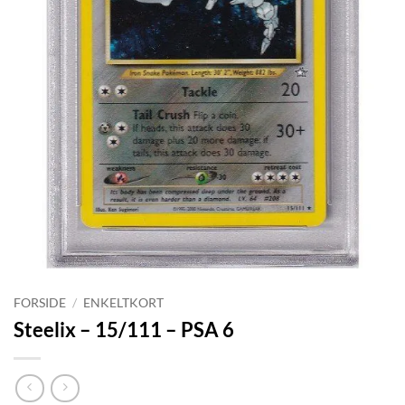
FORSIDE
/
ENKELTKORT
Steelix – 15/111 – PSA 6