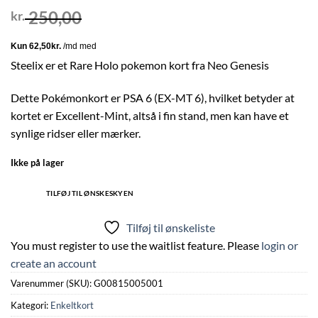
250,00
kr.
Steelix er et Rare Holo pokemon kort fra Neo Genesis
Dette Pokémonkort er PSA 6 (EX-MT 6), hvilket betyder at
kortet er Excellent-Mint, altså i fin stand, men kan have et
synlige ridser eller mærker.
Ikke på lager
TILFØJ TIL ØNSKESKYEN
Tilføj til ønskeliste
You must register to use the waitlist feature. Please
login or
create an account
Varenummer (SKU):
G00815005001
Kategori:
Enkeltkort