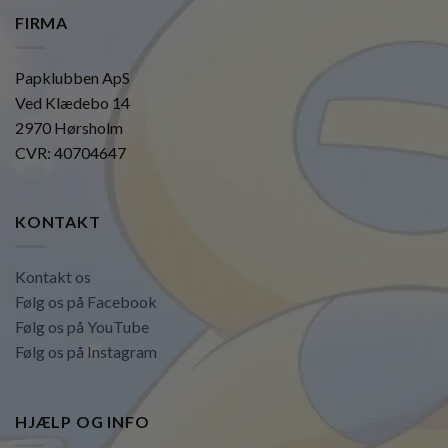
FIRMA
Papklubben ApS
Ved Klædebo 14
2970 Hørsholm
CVR: 40704647
KONTAKT
Kontakt os
Følg os på Facebook
Følg os på YouTube
Følg os på Instagram
HJÆLP OG INFO