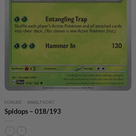
FORSIDE
/
ENKELTKORT
Spidops – 018/193