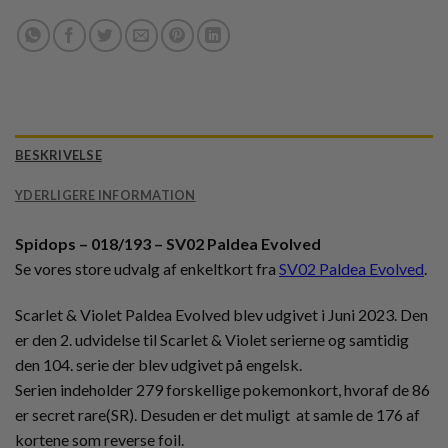
BESKRIVELSE
YDERLIGERE INFORMATION
Spidops – 018/193 – SV02 Paldea Evolved
Se vores store udvalg af enkeltkort fra
SV02 Paldea Evolved
.
Scarlet & Violet Paldea Evolved blev udgivet i Juni 2023. Den
er den 2. udvidelse til Scarlet & Violet serierne og samtidig
den 104. serie der blev udgivet på engelsk.
Serien indeholder 279 forskellige pokemonkort, hvoraf de 86
er secret rare(SR). Desuden er det muligt at samle de 176 af
kortene som reverse foil.