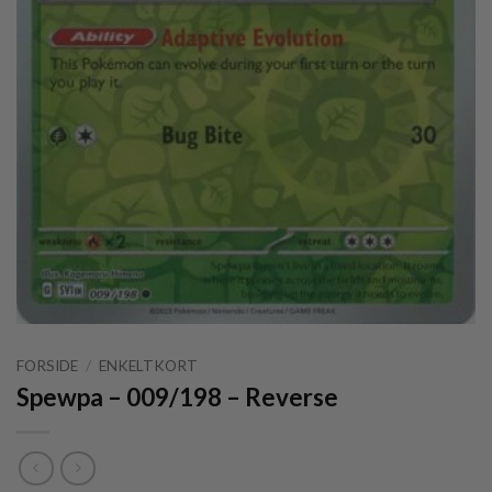
FORSIDE
/
ENKELTKORT
Spewpa – 009/198 – Reverse