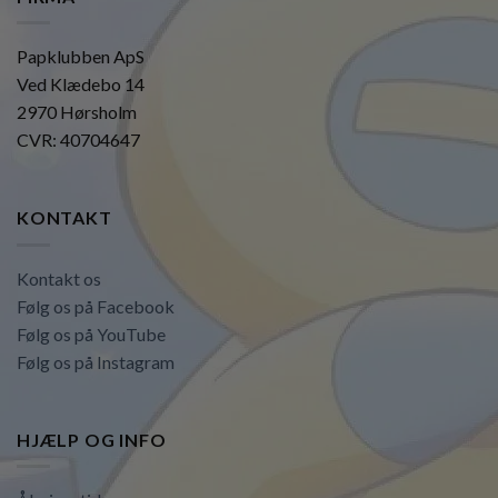
Papklubben ApS
Ved Klædebo 14
2970 Hørsholm
CVR: 40704647
KONTAKT
Kontakt os
Følg os på Facebook
Følg os på YouTube
Følg os på Instagram
HJÆLP OG INFO