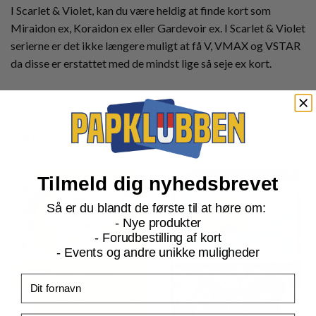
I Scarlet & Violet, kan du være heldig at finde kort som
Miraidon ex, Koraidon ex eller Gardevoir ex. I Scarlet & Violet
serierne er det ikke længere muligt at få V, VMAX og VSTAR
da disse er erstattet med de mindst lige så seje ex kort.
Relaterede produkter
Tilmeld dig nyhedsbrevet
Så er du blandt de første til at høre om:
- Nye produkter
- Forudbestilling af kort
- Events og andre unikke muligheder
Fornavn