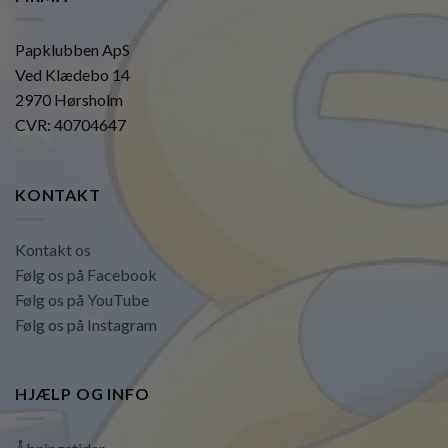
Papklubben ApS
Ved Klædebo 14
2970 Hørsholm
CVR: 40704647
KONTAKT
Kontakt os
Følg os på Facebook
Følg os på YouTube
Følg os på Instagram
HJÆLP OG INFO