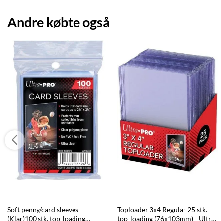
Andre købte også
Soft penny/card sleeves
Toploader 3x4 Regular 25 stk.
(Klar)100 stk. top-loading
top-loading (76x103mm) - Ultra