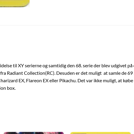
else til XY serierne og samtidig den 68. serie der blev udgivet på 
fra Radiant Collection(RC). Desuden er det muligt at samle de 69 a
arizard EX, Flareon EX eller Pikachu. Det var ikke muligt, at køb
tion box.