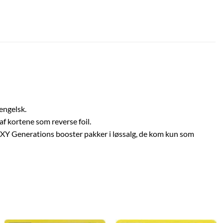
engelsk.
f kortene som reverse foil.
e XY Generations booster pakker i løssalg, de kom kun som