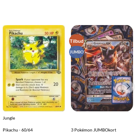
Tilbud
JUMBO
Jungle
Pikachu - 60/64
3 Pokémon JUMBOkort