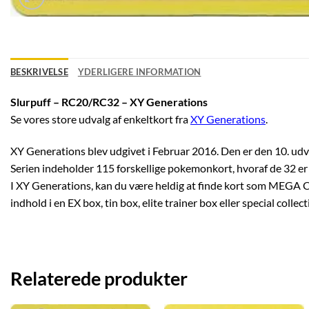
BESKRIVELSE
YDERLIGERE INFORMATION
Slurpuff – RC20/RC32 – XY Generations
Se vores store udvalg af enkeltkort fra
XY Generations
.
XY Generations blev udgivet i Februar 2016. Den er den 10. udvid
Serien indeholder 115 forskellige pokemonkort, hvoraf de 32 er 
I XY Generations, kan du være heldig at finde kort som MEGA Ch
indhold i en EX box, tin box, elite trainer box eller special collec
Relaterede produkter