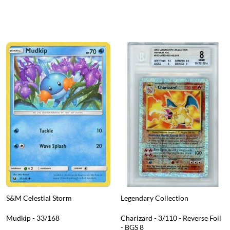
S&M Celestial Storm
Legendary Collection
Mudkip - 33/168
Charizard - 3/110 - Reverse Foil
- BGS 8