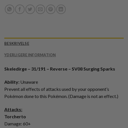
BESKRIVELSE
YDERLIGERE INFORMATION
Skeledirge – 31/191 – Reverse – SV08 Surging Sparks
Ability:
Unaware
Prevent all effects of attacks used by your opponent’s
Pokémon done to this Pokémon. (Damage is not an effect.)
Attacks:
Torcherto
Damage: 60+