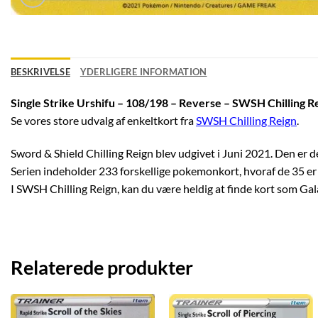
BESKRIVELSE
YDERLIGERE INFORMATION
Single Strike Urshifu – 108/198 – Reverse – SWSH Chilling R
Se vores store udvalg af enkeltkort fra
SWSH Chilling Reign
.
Sword & Shield Chilling Reign blev udgivet i Juni 2021. Den er de
Serien indeholder 233 forskellige pokemonkort, hvoraf de 35 er 
I SWSH Chilling Reign, kan du være heldig at finde kort som Gal
Relaterede produkter