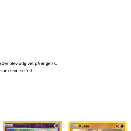
e der blev udgivet på engelsk.
som reverse foil.