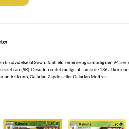
eign
n 8. udvidelse til Sword & Shield serierne og samtidig den 94. seri
secret rare(SR). Desuden er det muligt at samle de 136 af kortene 
arian Articuno, Galarian Zapdos eller Galarian Moltres.