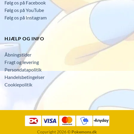
Følg os på Facebook
Følg os på YouTube
Følg os på Instagram
HJÆLP OG INFO
Åbningstider
Fragt og levering
Persondatapolitik
Handelsbetingelser
Cookiepolitik
Copyright 2026 ©
Pokemons.dk