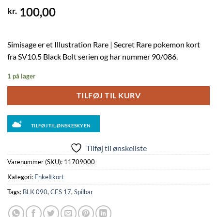
100,00
kr.
Simisage er et Illustration Rare | Secret Rare pokemon kort
fra SV10.5 Black Bolt serien og har nummer 90/086.
1 på lager
TILFØJ TIL KURV
TILFØJ TIL ØNSKESKYEN
Tilføj til ønskeliste
Varenummer (SKU):
11709000
Kategori:
Enkeltkort
Tags:
BLK 090
,
CES 17
,
Spilbar