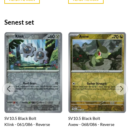
kr. 39,95.
kr. 39,95.
Senest set
SV10.5 Black Bolt
SV10.5 Black Bolt
Klink - 061/086 - Reverse
Axew - 068/086 - Reverse