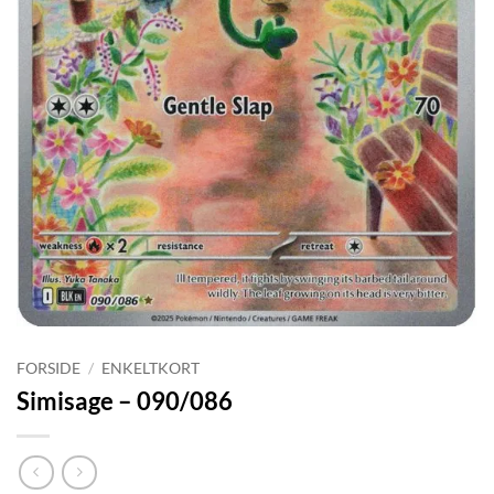
FORSIDE
/
ENKELTKORT
Simisage – 090/086