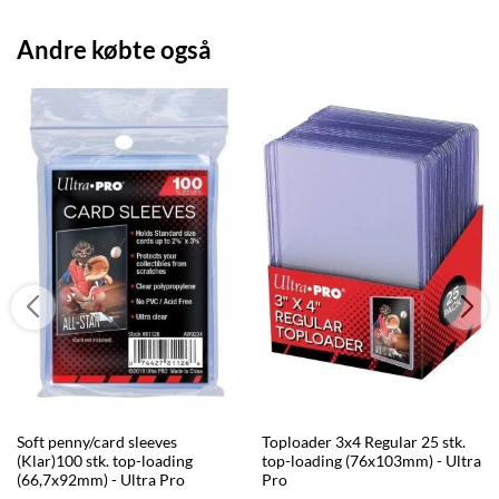
Andre købte også
Soft penny/card sleeves
Toploader 3x4 Regular 25 stk.
(Klar)100 stk. top-loading
top-loading (76x103mm) - Ultra
(66,7x92mm) - Ultra Pro
Pro