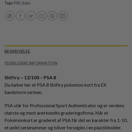
Tags:
PSA
,
Slabs
BESKRIVELSE
YDERLIGERE INFORMATION
Shiftry – 12/100 – PSA 8
Du køber her et PSA 8 Shiftry pokemon kort fra EX
Sandstorm serinen.
PSA står for Professional Sport Authenticator og er verdens
største og mest anerkendte graderingsfirma. Når et
Pokémonkort er graderet af PSA får det en karakter fra 1-10,
et unikt serienummer og bliver forsegles i en plastikholder.