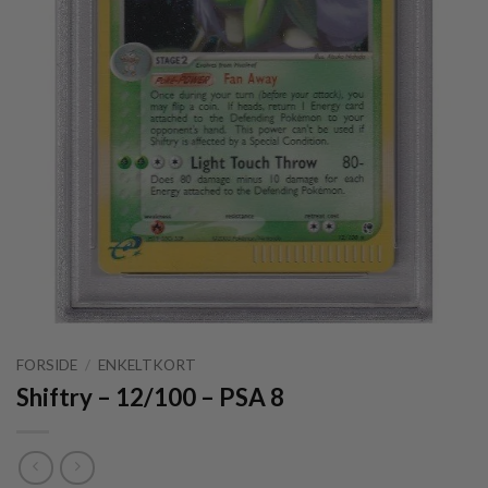
FORSIDE
/
ENKELTKORT
Shiftry – 12/100 – PSA 8