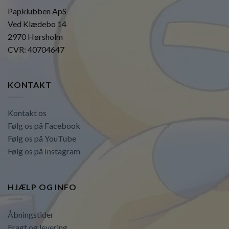
Papklubben ApS
Ved Klædebo 14
2970 Hørsholm
CVR: 40704647
KONTAKT
Kontakt os
Følg os på Facebook
Følg os på YouTube
Følg os på Instagram
HJÆLP OG INFO
Åbningstider
Fragt og levering