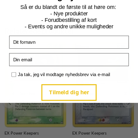
Så er du blandt de første til at høre om:
- Nye produkter
- Forudbestilling af kort
- Events og andre unikke muligheder
Relaterede produkter
Fornavn
Email
Samtykke
Ja tak, jeg vil modtage nyhedsbrev via e-mail
Tilmeld dig her
EX Power Keepers
EX Power Keepers