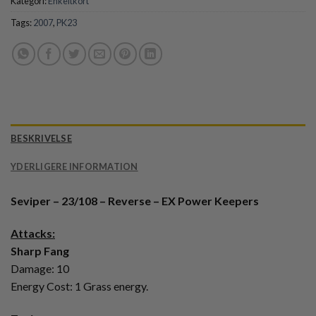
Kategori:
Enkeltkort
Tags:
2007
,
PK23
BESKRIVELSE
YDERLIGERE INFORMATION
Seviper – 23/108 – Reverse – EX Power Keepers
Attacks:
Sharp Fang
Damage: 10
Energy Cost: 1 Grass energy.