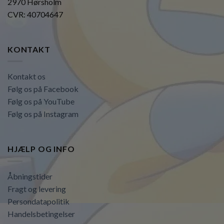
2970 Hørsholm
CVR: 40704647
KONTAKT
Kontakt os
Følg os på Facebook
Følg os på YouTube
Følg os på Instagram
HJÆLP OG INFO
Åbningstider
Fragt og levering
Persondatapolitik
Handelsbetingelser