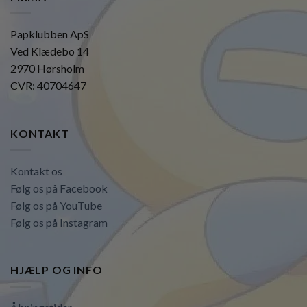
Papklubben ApS
Ved Klædebo 14
2970 Hørsholm
CVR: 40704647
KONTAKT
Kontakt os
Følg os på Facebook
Følg os på YouTube
Følg os på Instagram
HJÆLP OG INFO