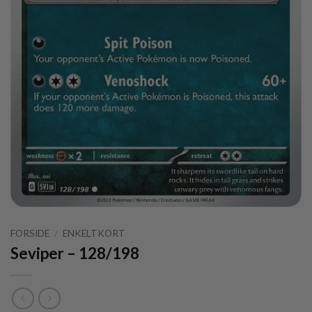
FORSIDE
/
ENKELTKORT
Seviper – 128/198