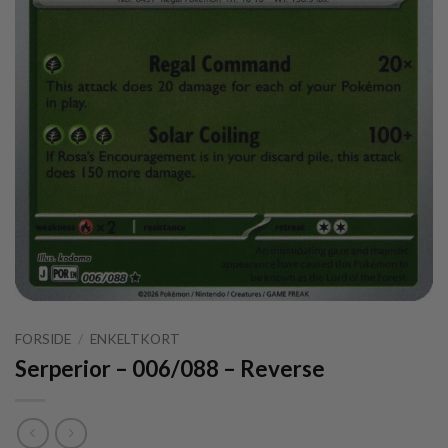
FORSIDE
/
ENKELTKORT
Serperior – 006/088 – Reverse